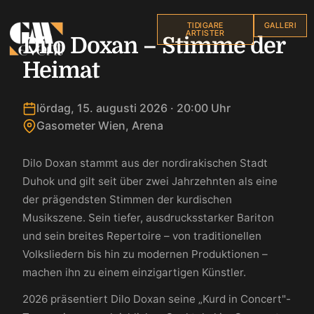
TIDIGARE
GALLERI
ARTISTER
Dilo Doxan – Stimme der
Heimat
lördag, 15. augusti 2026 · 20:00 Uhr
Gasometer Wien, Arena
Dilo Doxan stammt aus der nordirakischen Stadt
Duhok und gilt seit über zwei Jahrzehnten als eine
der prägendsten Stimmen der kurdischen
Musikszene. Sein tiefer, ausdrucksstarker Bariton
und sein breites Repertoire – von traditionellen
Volksliedern bis hin zu modernen Produktionen –
machen ihn zu einem einzigartigen Künstler.
2026 präsentiert Dilo Doxan seine „Kurd in Concert"-