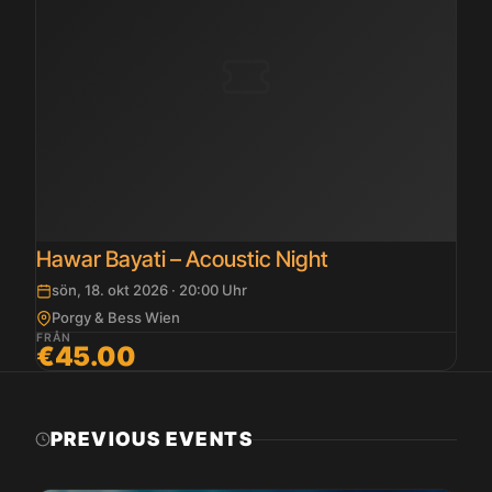
Hawar Bayati – Acoustic Night
sön, 18. okt 2026 · 20:00 Uhr
Porgy & Bess Wien
FRÅN
€45.00
PREVIOUS EVENTS