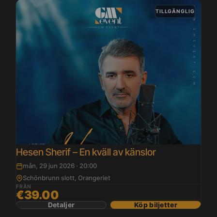
TILLGÄNGLIG
Hesen Sherif – En kväll av känslor
mån, 29 jun 2026 · 20:00
Schönbrunn slott, Orangeriet
FRÅN
€39.00
Detaljer
Köp biljetter