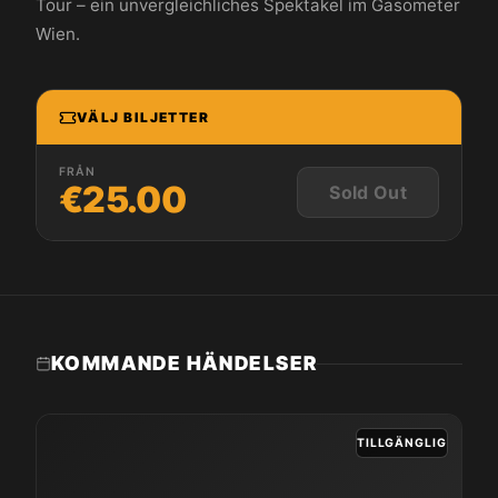
Tour – ein unvergleichliches Spektakel im Gasometer
Wien.
VÄLJ BILJETTER
FRÅN
€25.00
Sold Out
KOMMANDE HÄNDELSER
TILLGÄNGLIG