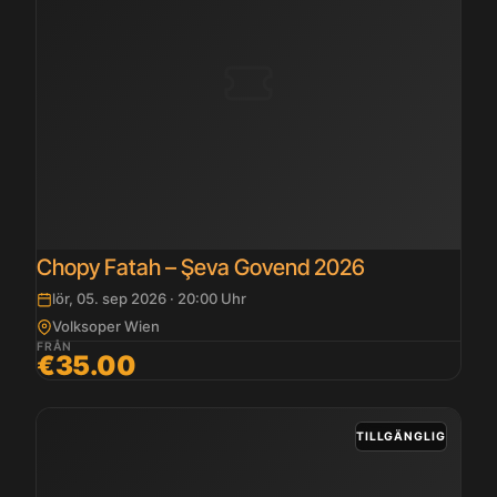
Chopy Fatah – Şeva Govend 2026
lör, 05. sep 2026 · 20:00 Uhr
Volksoper Wien
FRÅN
€35.00
TILLGÄNGLIG